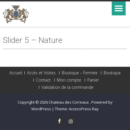
Slider 5 – Nature
Accueil
Accès et Visites
Boutique – Fermée
Boutique
Contact
Mon compte
Panier
Validation de la commande
Copyright © 2026
Chateau des Correaux
.
Powered by
WordPress
|
Theme:
AccessPress Ray