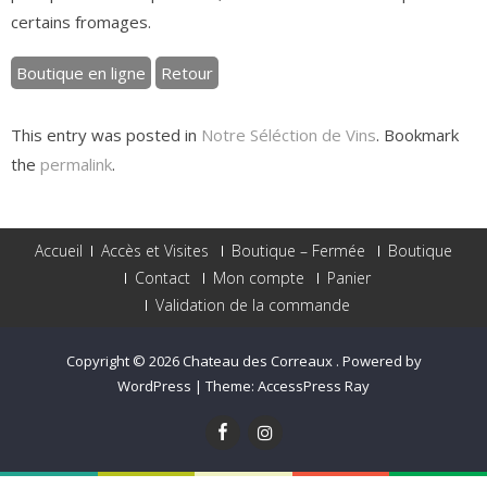
certains fromages.
Boutique en ligne
Retour
This entry was posted in
Notre Séléction de Vins
. Bookmark
the
permalink
.
Accueil
Accès et Visites
Boutique – Fermée
Boutique
Contact
Mon compte
Panier
Validation de la commande
Copyright © 2026
Chateau des Correaux
.
Powered by
WordPress
|
Theme:
AccessPress Ray